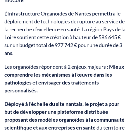
L’Infrastructure Organoïdes de Nantes permettra le
déploiement de technologies de rupture au service de
la recherche d’excellence en santé. La région Pays de la
Loire soutient cette création à hauteur de 586 645 €
sur un budget total de 977 742 € pour une durée de 3
ans.
Les organoïdes répondent à 2 enjeux majeurs :
Mieux
comprendre les mécanismes à l’œuvre dans les
pathologies et envisager des traitements
personnalisés.
Déployé à l’échelle du site nantais, le projet a pour
but de développer une plateforme distribuée
proposant des modèles organoïdes à la communauté
scientifique et aux entreprises en santé
du territoire