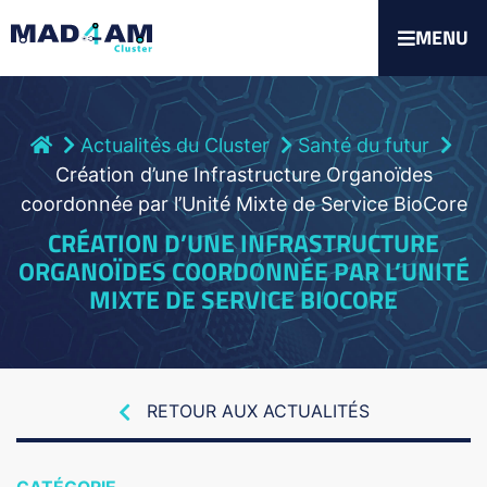
MENU
Actualités du Cluster
Santé du futur
Création d’une Infrastructure Organoïdes
coordonnée par l’Unité Mixte de Service BioCore
CRÉATION D’UNE INFRASTRUCTURE
ORGANOÏDES COORDONNÉE PAR L’UNITÉ
MIXTE DE SERVICE BIOCORE
RETOUR AUX ACTUALITÉS