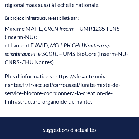
régional mais aussi à l’échelle nationale.
Ce projet d’infrastructure est piloté par :
Maxime MAHE,
CRCN Inserm
– UMR1235 TENS
(Inserm-NU) :
et Laurent DAVID,
MCU-PH CHU Nantes resp.
scientifique PF iPSCDTC
– UMS BioCore (Inserm-NU-
CNRS-CHU Nantes)
Plus d’informations : https://sfrsante.univ-
nantes.fr/fr/accueil/carroussel/lunite-mixte-de-
service-biocore-coordonnera-la-creation-de-
linfrastructure-organoide-de-nantes
Suggestions d'actualités