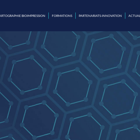
ARTOGRAPHIE BIOIMPRESSION
FORMATIONS
PARTENARIATS-INNOVATION
ACTUAL