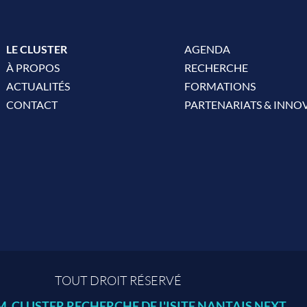
LE CLUSTER
AGENDA
À PROPOS
RECHERCHE
ACTUALITÉS
FORMATIONS
CONTACT
PARTENARIATS & INNO
TOUT DROIT RÉSERVÉ
 CLUSTER RECHERCHE DE L'ISITE NANTAIS NEXT