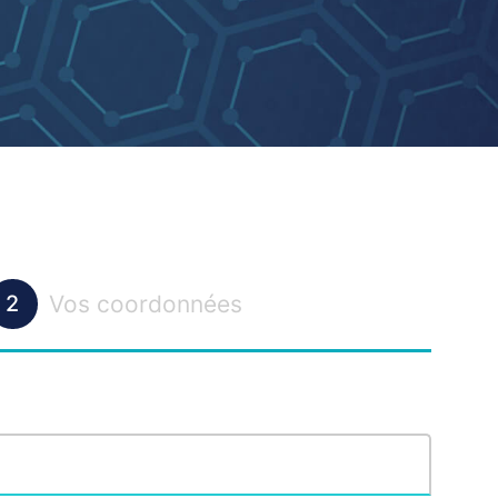
Vos coordonnées
2