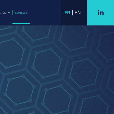
FR
EN
ITÉS
CONTACT