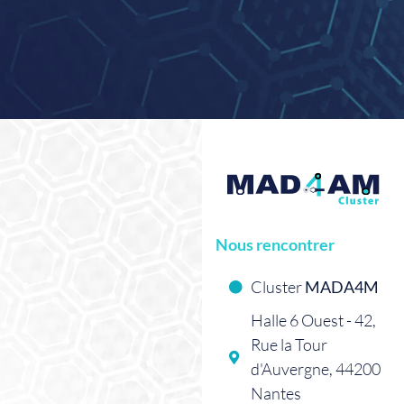
Nous rencontrer
Cluster
MADA4M
Halle 6 Ouest - 42,
Rue la Tour
d'Auvergne, 44200
Nantes