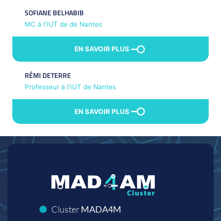
SOFIANE BELHABIB
MC à l’IUT de de Nantes
EN SAVOIR PLUS
RÉMI DETERRE
Professeur à l'IUT de Nantes
EN SAVOIR PLUS
Cluster
MADA4M