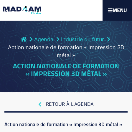
MENU
Agenda
Industrie du futur
Action nationale de formation « Impression 3D
métal »
ACTION NATIONALE DE FORMATION
« IMPRESSION 3D MÉTAL »
RETOUR À L'AGENDA
Action nationale de formation « Impression 3D métal »