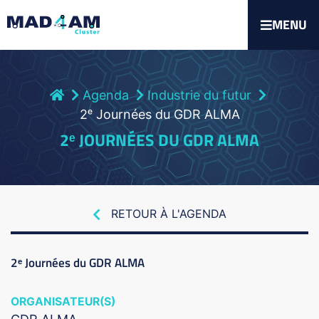
MENU
Agenda
Industrie du futur
2ᵉ Journées du GDR ALMA
2ᵉ JOURNÉES DU GDR ALMA
RETOUR À L'AGENDA
2ᵉ Journées du GDR ALMA
ORGANISATEUR(S)