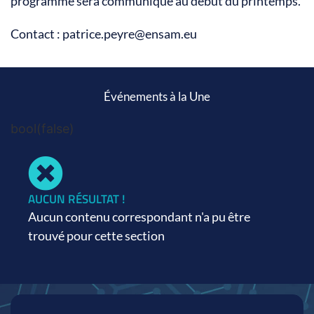
programme sera communiqué au début du printemps.
Contact : patrice.peyre@ensam.eu
Événements à la Une
bool(false)
AUCUN RÉSULTAT !
Aucun contenu correspondant n'a pu être
trouvé pour cette section